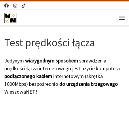
Przejdź do treści
Me
Test prędkości łącza
Jedynym
wiarygodnym sposobem
sprawdzenia
prędkości łącza internetowego jest użycie komputera
podłączonego kablem
internetowym (skrętka
1000Mbps) bezpośrednio
do urządzenia brzegowego
WieszowaNET!