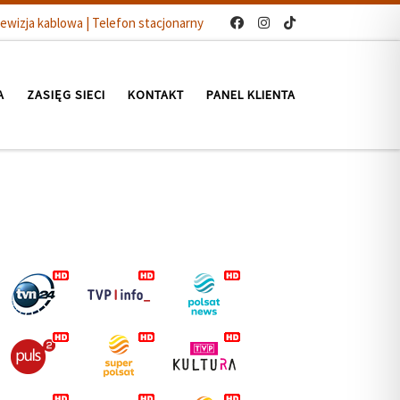
ewizja kablowa | Telefon stacjonarny
A
ZASIĘG SIECI
KONTAKT
PANEL KLIENTA