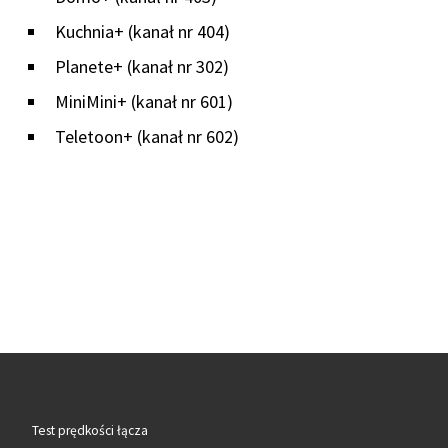
Kuchnia+ (kanał nr 404)
Planete+ (kanał nr 302)
MiniMini+ (kanał nr 601)
Teletoon+ (kanał nr 602)
Test prędkości łącza