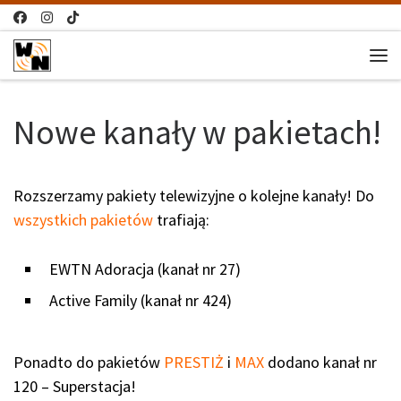
Przejdź do treści
Me
Nowe kanały w pakietach!
Rozszerzamy pakiety telewizyjne o kolejne kanały! Do
wszystkich pakietów
trafiają:
EWTN Adoracja (kanał nr 27)
Active Family (kanał nr 424)
Ponadto do pakietów
PRESTIŻ
i
MAX
dodano kanał nr
120 – Superstacja!